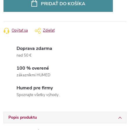
cena:
PRIDAŤ DO KOŠÍKA
Opýtať sa
Zdieľať
Doprava zdarma
nad 50 €
100 % overené
zákazníkmi HUMED
Humed pre firmy
Spoznajte všetky výhody.
Popis produktu