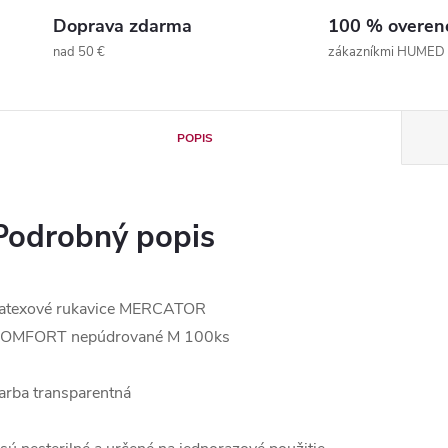
Doprava zdarma
100 % overen
nad 50 €
zákazníkmi HUMED
POPIS
Podrobný popis
atexové rukavice MERCATOR
OMFORT nepúdrované M 100ks
arba transparentná