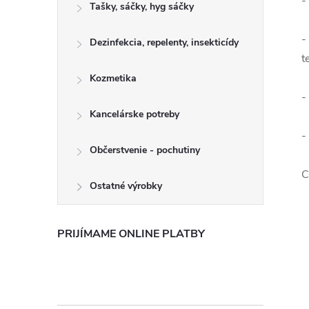
-
Tašky, sáčky, hyg sáčky
-
Dezinfekcia, repelenty, insekticídy
t
Kozmetika
-
Kancelárske potreby
-
Občerstvenie - pochutiny
C
Ostatné výrobky
PRIJÍMAME ONLINE PLATBY