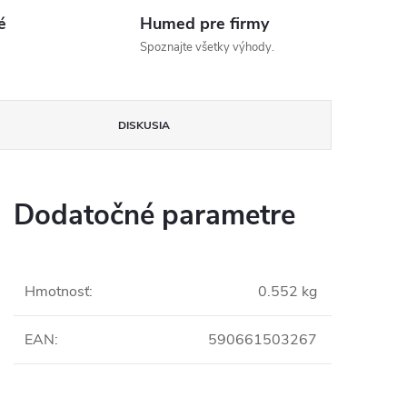
é
Humed pre firmy
Spoznajte všetky výhody.
DISKUSIA
Dodatočné parametre
Hmotnosť
:
0.552 kg
EAN
:
590661503267