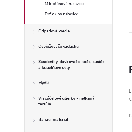
Mikroténové rukavice
Držiak na rukavice
Odpadové vrecia
Osviežovače vzduchu
Zásobníky, dávkovače, koše, sušiče
a kupeľňové sety
Mydlá
L
Viacúčelové utierky - netkaná
C
textília
F
Baliaci materiál