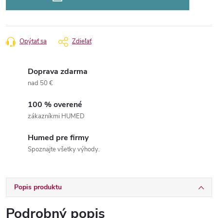
Opýtať sa
Zdieľať
Doprava zdarma
nad 50 €
100 % overené
zákazníkmi HUMED
Humed pre firmy
Spoznajte všetky výhody.
Popis produktu
Podrobný popis