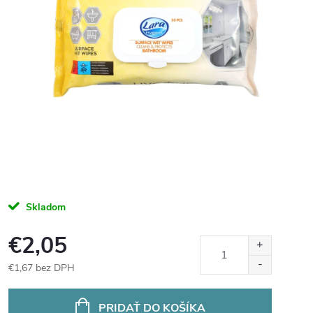
Skladom
€2,05
€1,67 bez DPH
Jednotková
cena:
PRIDAŤ DO KOŠÍKA