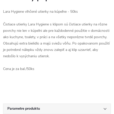
Lara Hygiene vlhčené utierky na kúpeľne - 50ks
Čistiace utierky Lara Hygiene s klipom sú čistiace utierky na rôzne
povrchy nie len v kúpeľni ale pre každodenné použitie v domácnosti
ako kuchyne, toalety, v práci a na všetky neporézne tvrdé povrchy.
Obsahujú extra bielidlo a majú sviežu vôňu. Po opakovanom použití
je potrebné nálepku vždy znovu zalepiť a aj klip uzavrieť, aby
nedošlo k vysýchaniu utierok.
Cena je za bal./50ks
Parametre produktu