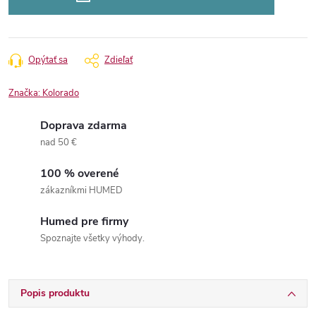
Opýtať sa
Zdieľať
Značka:
Kolorado
Doprava zdarma
nad 50 €
100 % overené
zákazníkmi HUMED
Humed pre firmy
Spoznajte všetky výhody.
Popis produktu