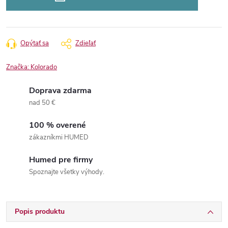
Opýtať sa
Zdieľať
Značka:
Kolorado
Doprava zdarma
nad 50 €
100 % overené
zákazníkmi HUMED
Humed pre firmy
Spoznajte všetky výhody.
Popis produktu