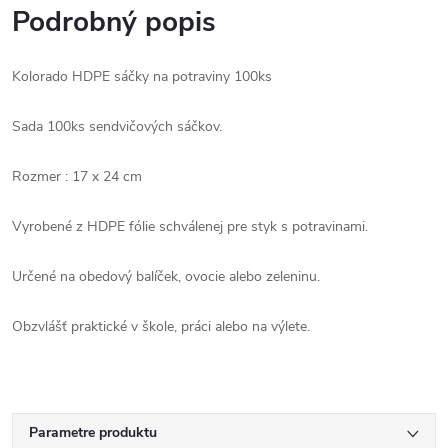
Podrobný popis
Kolorado HDPE sáčky na potraviny 100ks
Sada 100ks sendvičových sáčkov.
Rozmer : 17 x 24 cm
Vyrobené z HDPE fólie schválenej pre styk s potravinami.
Určené na obedový balíček, ovocie alebo zeleninu.
Obzvlášť praktické v škole, práci alebo na výlete.
Parametre produktu