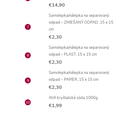
€14,90
Samolepka/nálepka na separovaný
odpad – ZMIEŠANÝ ODPAD, 15 x 15
cm
€2,30
Samolepka/nálepka na separovaný
odpad – PLAST, 15 x 15 cm
€2,30
Samolepka/nálepka na separovaný
odpad – PAPIER, 15 x 15 cm
€2,30
AVA kryštalická sóda 1000g
€1,99