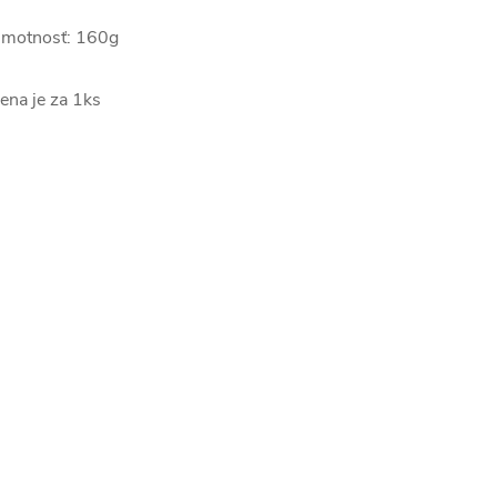
motnosť: 160g
ena je za 1ks