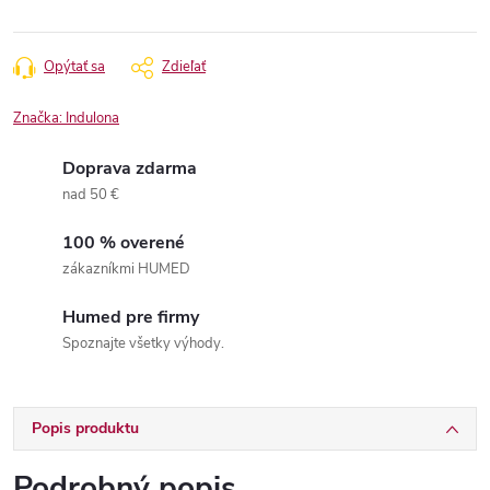
Opýtať sa
Zdieľať
Značka:
Indulona
Doprava zdarma
nad 50 €
100 % overené
zákazníkmi HUMED
Humed pre firmy
Spoznajte všetky výhody.
Popis produktu
Podrobný popis