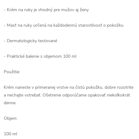
- Krém na ruky je vhodný pre mužov aj ženy
- Masť na ruky určená na každodennú starostlivosť o pokožku
- Dermatologicky testované
- Praktické balenie s objemom 100 ml
Použitie:
Krém naneste v primeranej vrstve na čistú pokožku, dobre rozotrite
a nechajte vstrebať. Ošetrenie odporúčame opakovať niekoľkokrát
denne.
Objem:
100 ml