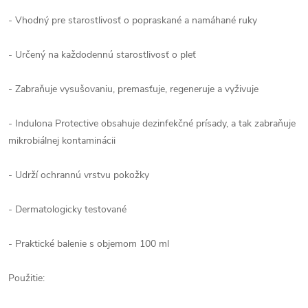
- Vhodný pre starostlivosť o popraskané a namáhané ruky
- Určený na každodennú starostlivosť o pleť
- Zabraňuje vysušovaniu, premasťuje, regeneruje a vyživuje
- Indulona Protective obsahuje dezinfekčné prísady, a tak zabraňuje
mikrobiálnej kontaminácii
- Udrží ochrannú vrstvu pokožky
- Dermatologicky testované
- Praktické balenie s objemom 100 ml
Použitie: