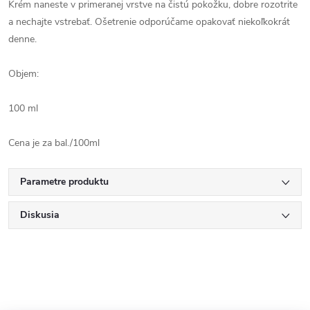
Krém naneste v primeranej vrstve na čistú pokožku, dobre rozotrite
a nechajte vstrebať. Ošetrenie odporúčame opakovať niekoľkokrát
denne.
Objem:
100 ml
Cena je za bal./100ml
Parametre produktu
Diskusia