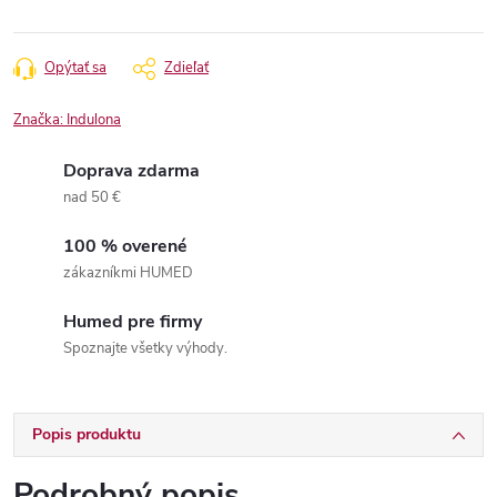
Opýtať sa
Zdieľať
Značka:
Indulona
Doprava zdarma
nad 50 €
100 % overené
zákazníkmi HUMED
Humed pre firmy
Spoznajte všetky výhody.
Popis produktu
Podrobný popis