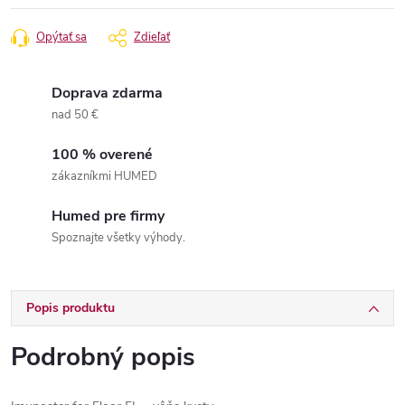
Opýtať sa
Zdieľať
Doprava zdarma
nad 50 €
100 % overené
zákazníkmi HUMED
Humed pre firmy
Spoznajte všetky výhody.
Popis produktu
Podrobný popis