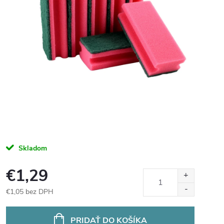
Skladom
€1,29
€1,05 bez DPH
Jednotková
cena:
PRIDAŤ DO KOŠÍKA