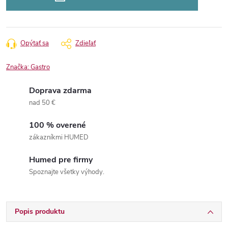
Opýtať sa
Zdieľať
Značka:
Gastro
Doprava zdarma
nad 50 €
100 % overené
zákazníkmi HUMED
Humed pre firmy
Spoznajte všetky výhody.
Popis produktu