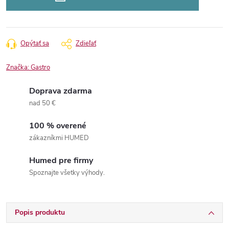
Opýtať sa
Zdieľať
Značka:
Gastro
Doprava zdarma
nad 50 €
100 % overené
zákazníkmi HUMED
Humed pre firmy
Spoznajte všetky výhody.
Popis produktu