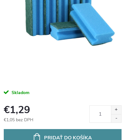
Skladom
€1,29
€1,05 bez DPH
Jednotková
cena:
PRIDAŤ DO KOŠÍKA