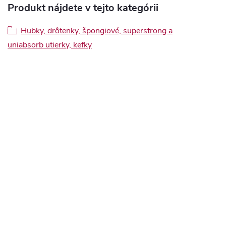
Produkt nájdete v tejto kategórii
Hubky, drôtenky, špongiové, superstrong a
uniabsorb utierky, kefky