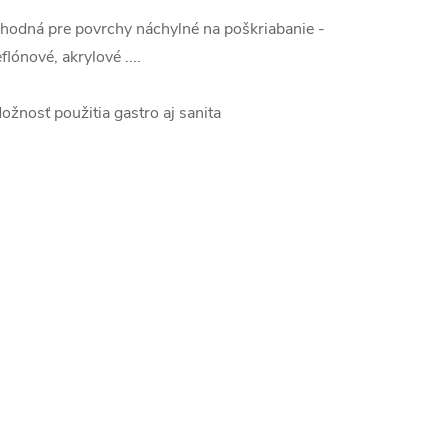
hodná pre povrchy náchylné na poškriabanie -
eflónové, akrylové ....
ožnosť použitia gastro aj sanita