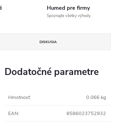
é
Humed pre firmy
Spoznajte všetky výhody.
DISKUSIA
Dodatočné parametre
Hmotnosť
:
0.066 kg
EAN
:
8586023752932