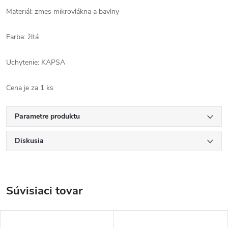
Materiál: zmes mikrovlákna a bavlny
Farba: žltá
Uchytenie: KAPSA
Cena je za 1 ks
Parametre produktu
Diskusia
Súvisiaci tovar