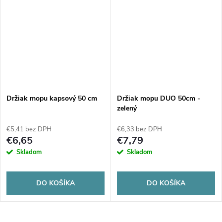
Držiak mopu kapsový 50 cm
Držiak mopu DUO 50cm -
zelený
€5,41 bez DPH
€6,33 bez DPH
€6,65
€7,79
Skladom
Skladom
DO KOŠÍKA
DO KOŠÍKA