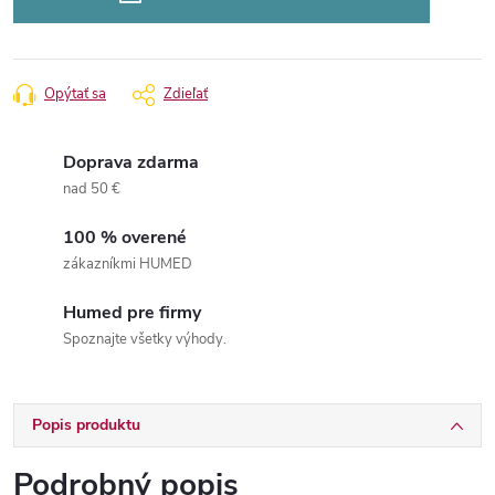
Opýtať sa
Zdieľať
Doprava zdarma
nad 50 €
100 % overené
zákazníkmi HUMED
Humed pre firmy
Spoznajte všetky výhody.
Popis produktu
Podrobný popis