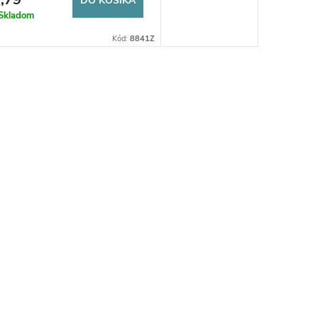
DO KOŠÍKA
Skladom
Kód:
8841Z