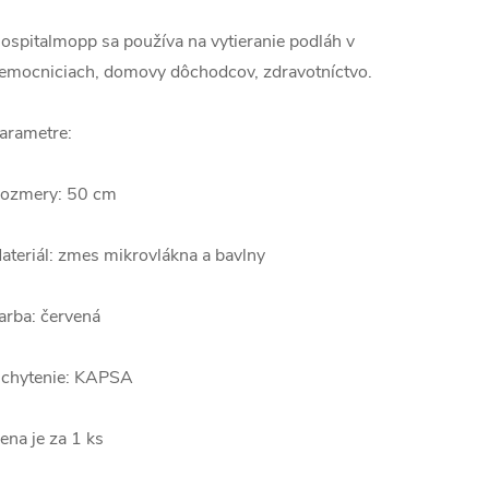
ospitalmopp sa používa na vytieranie podláh v
emocniciach, domovy dôchodcov, zdravotníctvo.
arametre:
ozmery: 50 cm
ateriál: zmes mikrovlákna a bavlny
arba: červená
chytenie: KAPSA
ena je za 1 ks