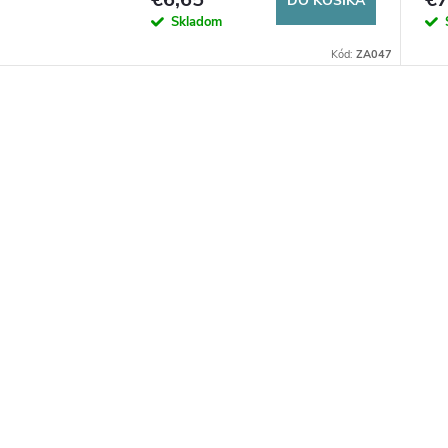
DO KOŠÍKA
Skladom
Kód:
ZA047