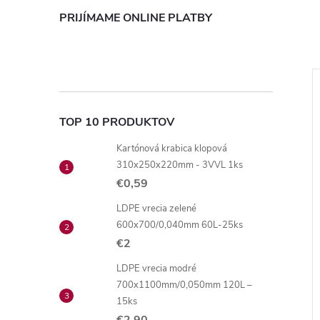
PRIJÍMAME ONLINE PLATBY
TOP 10 PRODUKTOV
Kartónová krabica klopová
310x250x220mm - 3VVL 1ks
€0,59
LDPE vrecia zelené
600x700/0,040mm 60L-25ks
€2
LDPE vrecia modré
700x1100mm/0,050mm 120L –
15ks