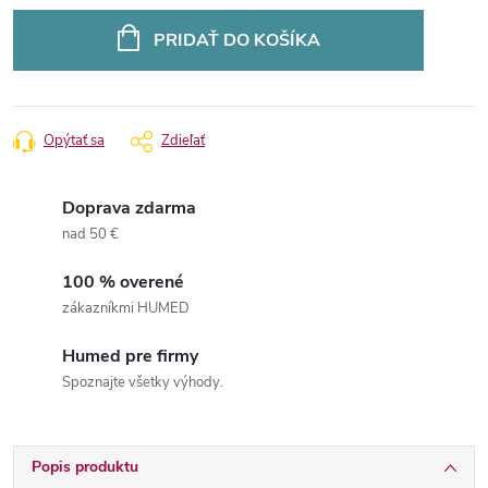
Jednotková
cena:
PRIDAŤ DO KOŠÍKA
Opýtať sa
Zdieľať
Doprava zdarma
nad 50 €
100 % overené
zákazníkmi HUMED
Humed pre firmy
Spoznajte všetky výhody.
Popis produktu