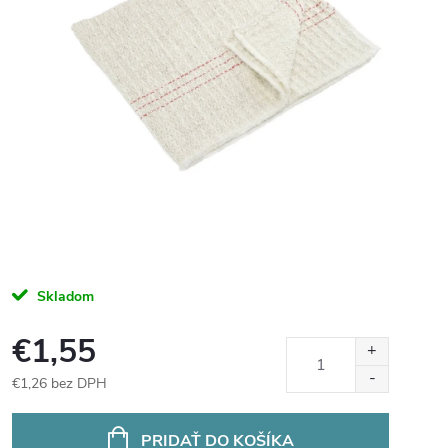
Skladom
€1,55
€1,26 bez DPH
Jednotková
cena:
PRIDAŤ DO KOŠÍKA