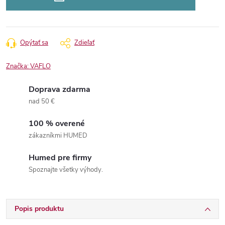
Opýtať sa
Zdieľať
Značka:
VAFLO
Doprava zdarma
nad 50 €
100 % overené
zákazníkmi HUMED
Humed pre firmy
Spoznajte všetky výhody.
Popis produktu