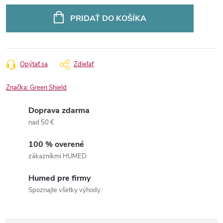
Jednotková
cena:
PRIDAŤ DO KOŠÍKA
Opýtať sa
Zdieľať
Značka:
Green Shield
Doprava zdarma
nad 50 €
100 % overené
zákazníkmi HUMED
Humed pre firmy
Spoznajte všetky výhody.