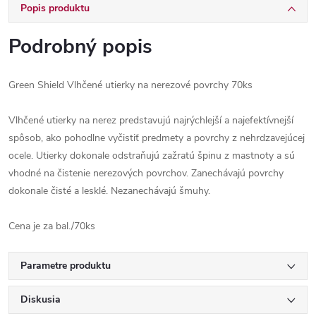
Popis produktu
Podrobný popis
Green Shield Vlhčené utierky na nerezové povrchy 70ks
Vlhčené utierky na nerez predstavujú najrýchlejší a najefektívnejší
spôsob, ako pohodlne vyčistiť predmety a povrchy z nehrdzavejúcej
ocele. Utierky dokonale odstraňujú zažratú špinu z mastnoty a sú
vhodné na čistenie nerezových povrchov. Zanechávajú povrchy
dokonale čisté a lesklé. Nezanechávajú šmuhy.
Cena je za bal./70ks
Parametre produktu
Diskusia