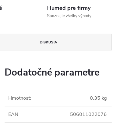
é
Humed pre firmy
Spoznajte všetky výhody.
DISKUSIA
Dodatočné parametre
Hmotnosť
:
0.35 kg
EAN
:
506011022076