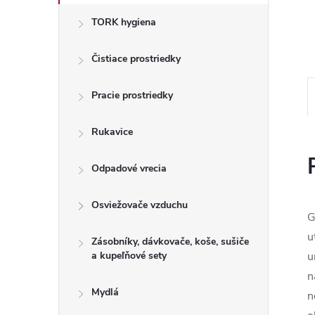
TORK hygiena
Čistiace prostriedky
Pracie prostriedky
Rukavice
Odpadové vrecia
Osviežovače vzduchu
G
u
Zásobníky, dávkovače, koše, sušiče
a kupeľňové sety
u
n
Mydlá
n