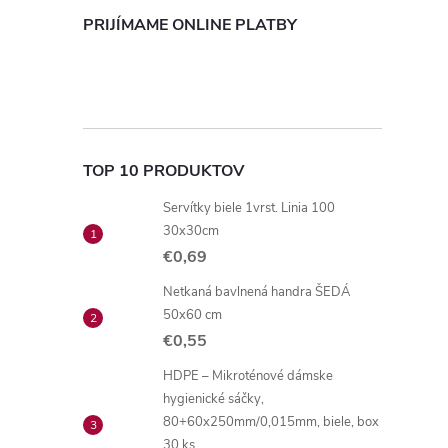
PRIJÍMAME ONLINE PLATBY
TOP 10 PRODUKTOV
Servítky biele 1vrst. Linia 100
30x30cm
€0,69
Netkaná bavlnená handra ŠEDÁ
50x60 cm
€0,55
HDPE – Mikroténové dámske
hygienické sáčky,
80+60x250mm/0,015mm, biele, box
30 ks