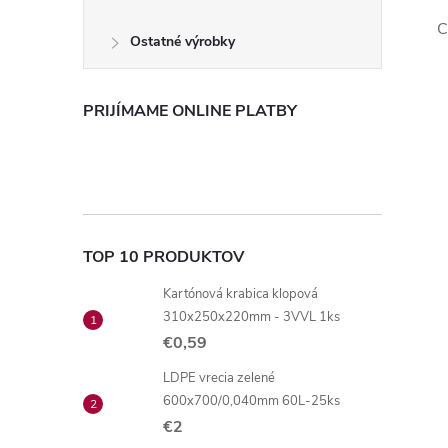
C
Ostatné výrobky
PRIJÍMAME ONLINE PLATBY
TOP 10 PRODUKTOV
Kartónová krabica klopová
310x250x220mm - 3VVL 1ks
€0,59
LDPE vrecia zelené
600x700/0,040mm 60L-25ks
€2