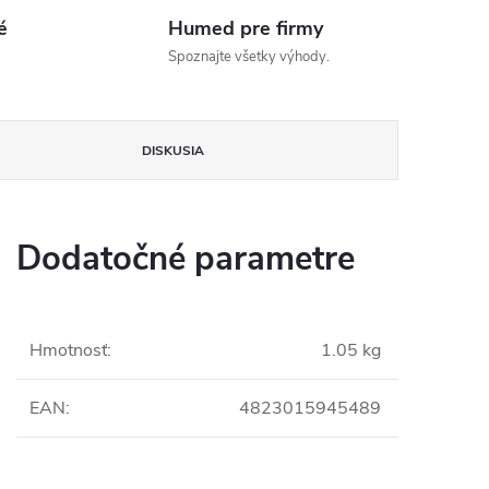
é
Humed pre firmy
Spoznajte všetky výhody.
DISKUSIA
Dodatočné parametre
Hmotnosť
:
1.05 kg
EAN
:
4823015945489