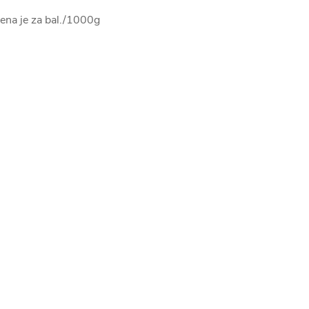
ena je za bal./1000g