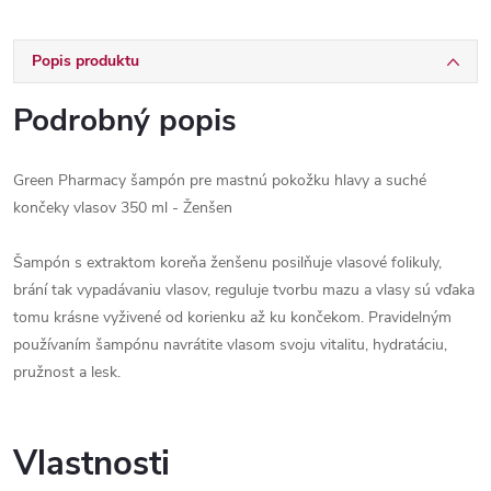
Popis produktu
Podrobný popis
Green Pharmacy šampón pre mastnú pokožku hlavy a suché
končeky vlasov 350 ml - Ženšen
Šampón s extraktom koreňa ženšenu posilňuje vlasové folikuly,
brání tak vypadávaniu vlasov, reguluje tvorbu mazu a vlasy sú vďaka
tomu krásne vyživené od korienku až ku končekom. Pravidelným
používaním šampónu navrátite vlasom svoju vitalitu, hydratáciu,
pružnost a lesk.
Vlastnosti