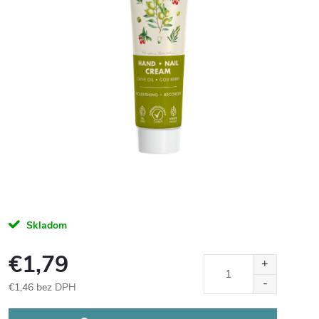
Skladom
€1,79
€1,46 bez DPH
Jednotková