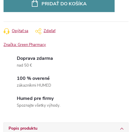
cena:
PRIDAŤ DO KOŠÍKA
Opýtať sa
Zdieľať
Značka:
Green Pharmacy
Doprava zdarma
nad 50 €
100 % overené
zákazníkmi HUMED
Humed pre firmy
Spoznajte všetky výhody.
Popis produktu