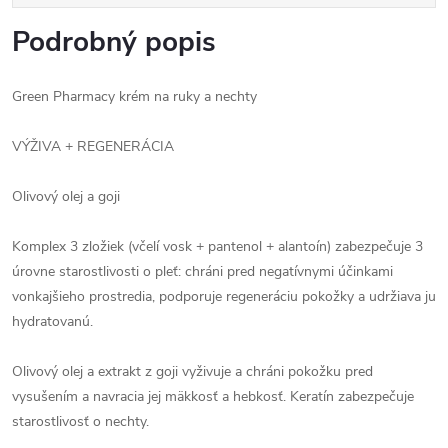
Podrobný popis
Green Pharmacy krém na ruky a nechty
VÝŽIVA + REGENERÁCIA
Olivový olej a goji
Komplex 3 zložiek (včelí vosk + pantenol + alantoín) zabezpečuje 3
úrovne starostlivosti o pleť: chráni pred negatívnymi účinkami
vonkajšieho prostredia, podporuje regeneráciu pokožky a udržiava ju
hydratovanú.
Olivový olej a extrakt z goji vyživuje a chráni pokožku pred
vysušením a navracia jej mäkkosť a hebkosť. Keratín zabezpečuje
starostlivosť o nechty.