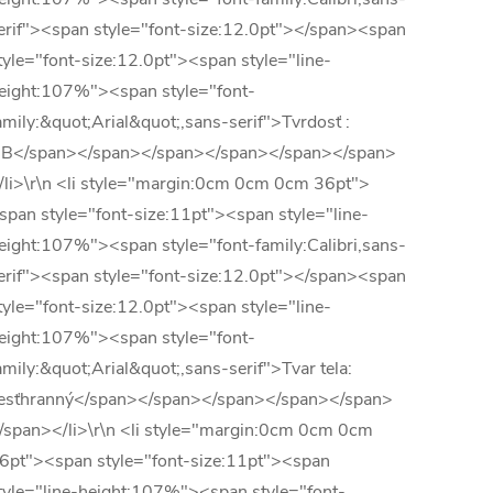
erif"><span style="font-size:12.0pt"></span><span
tyle="font-size:12.0pt"><span style="line-
eight:107%"><span style="font-
amily:&quot;Arial&quot;,sans-serif">Tvrdosť :
B</span></span></span></span></span></span>
/li>\r\n <li style="margin:0cm 0cm 0cm 36pt">
span style="font-size:11pt"><span style="line-
eight:107%"><span style="font-family:Calibri,sans-
erif"><span style="font-size:12.0pt"></span><span
tyle="font-size:12.0pt"><span style="line-
eight:107%"><span style="font-
amily:&quot;Arial&quot;,sans-serif">Tvar tela:
esťhranný</span></span></span></span></span>
/span></li>\r\n <li style="margin:0cm 0cm 0cm
6pt"><span style="font-size:11pt"><span
tyle="line-height:107%"><span style="font-