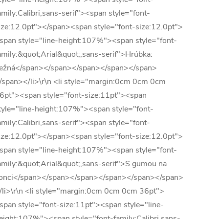
amily:Calibri,sans-serif"><span style="font-
ize:12.0pt"></span><span style="font-size:12.0pt">
span style="line-height:107%"><span style="font-
amily:&quot;Arial&quot;,sans-serif">Hrúbka:
ežná</span></span></span></span></span>
/span></li>\r\n <li style="margin:0cm 0cm 0cm
6pt"><span style="font-size:11pt"><span
tyle="line-height:107%"><span style="font-
amily:Calibri,sans-serif"><span style="font-
ize:12.0pt"></span><span style="font-size:12.0pt">
span style="line-height:107%"><span style="font-
amily:&quot;Arial&quot;,sans-serif">S gumou na
onci</span></span></span></span></span></span>
/li>\r\n <li style="margin:0cm 0cm 0cm 36pt">
span style="font-size:11pt"><span style="line-
eight:107%"><span style="font-family:Calibri,sans-