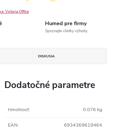
ka:
Victoria Office
é
Humed pre firmy
Spoznajte všetky výhody.
DISKUSIA
Dodatočné parametre
Hmotnosť
:
0.076 kg
EAN
:
6934369619464