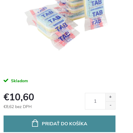
Skladom
€10,60
€8,62 bez DPH
Jednotková
cena:
PRIDAŤ DO KOŠÍKA