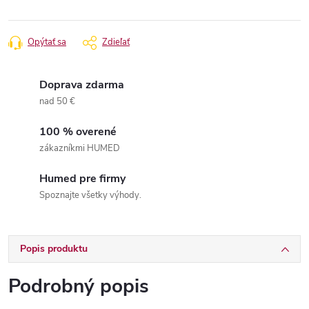
Opýtať sa
Zdieľať
Doprava zdarma
nad 50 €
100 % overené
zákazníkmi HUMED
Humed pre firmy
Spoznajte všetky výhody.
Popis produktu
Podrobný popis