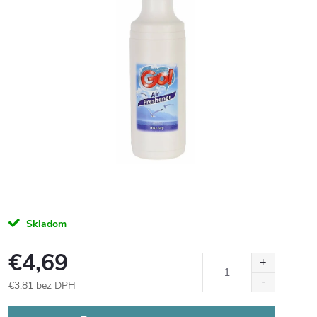
Skladom
€4,69
€3,81 bez DPH
Jednotková