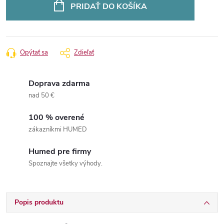
cena:
PRIDAŤ DO KOŠÍKA
Opýtať sa
Zdieľať
Doprava zdarma
nad 50 €
100 % overené
zákazníkmi HUMED
Humed pre firmy
Spoznajte všetky výhody.
Popis produktu