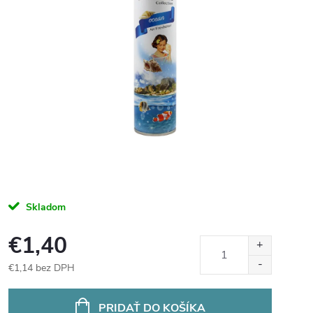
Skladom
€1,40
€1,14 bez DPH
Jednotková
cena:
PRIDAŤ DO KOŠÍKA