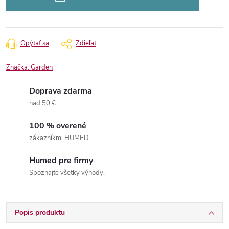
Opýtať sa
Zdieľať
Značka:
Garden
Doprava zdarma
nad 50 €
100 % overené
zákazníkmi HUMED
Humed pre firmy
Spoznajte všetky výhody.
Popis produktu