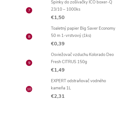
Spinky do zošívačky ICO boxer-Q
23/10 – 1000ks
€1,50
Toaletný papier Big Saver Economy
50 m 1-vrstvový (1ks)
€0,39
Osviežovač vzduchu Kolorado Deo
Fresh CITRUS 150g
€1,49
EXPERT odstraňovač vodného
kameňa 1L
€2,31