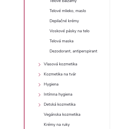
Telové balzamy
Telové mlieko, maslo
Depilačné krémy
Voskové pásky na telo
Telová maska
Dezodorant, antiperspirant
Vlasová kozmetika
Kozmetika na tvár
Hygiena
Intímna hygiena
Detská kozmetika
Vegánska kozmetika
Krémy na ruky