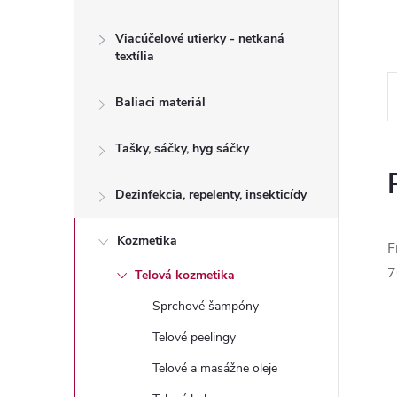
Viacúčelové utierky - netkaná
textília
Baliaci materiál
Tašky, sáčky, hyg sáčky
Dezinfekcia, repelenty, insekticídy
Kozmetika
F
Telová kozmetika
Sprchové šampóny
Telové peelingy
Telové a masážne oleje