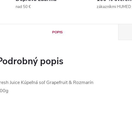
nad 50 €
zákazníkmi HUMED
POPIS
Podrobný popis
resh Juice Kúpeľná soľ Grapefruit & Rozmarín
700g