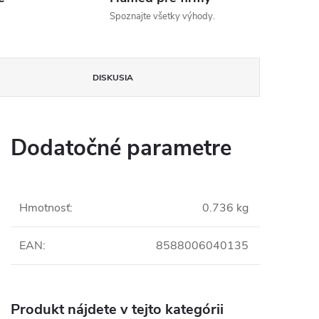
Spoznajte všetky výhody.
DISKUSIA
Dodatočné parametre
Hmotnosť
:
0.736 kg
EAN
:
8588006040135
Produkt nájdete v tejto kategórii