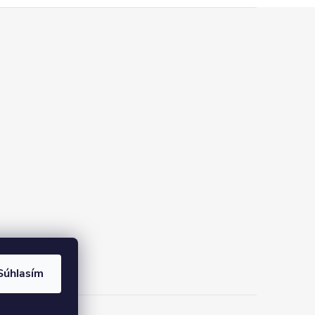
Súhlasím