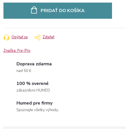
Jednotková
cena:
PRIDAŤ DO KOŠÍKA
Opýtať sa
Zdieľať
Značka:
Fre-Pro
Doprava zdarma
nad 50 €
100 % overené
zákazníkmi HUMED
Humed pre firmy
Spoznajte všetky výhody.