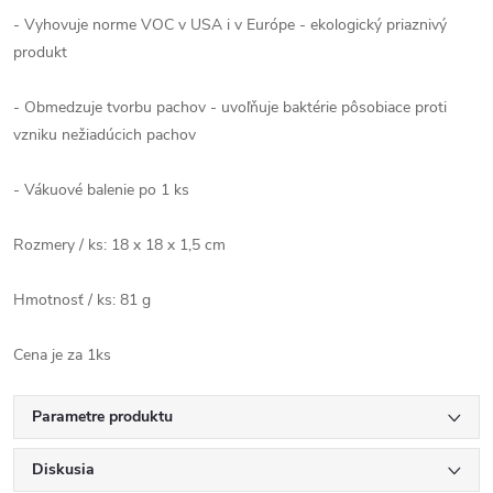
- Vyhovuje norme VOC v USA i v Európe - ekologický priaznivý
produkt
- Obmedzuje tvorbu pachov - uvoľňuje baktérie pôsobiace proti
vzniku nežiadúcich pachov
- Vákuové balenie po 1 ks
Rozmery / ks: 18 x 18 x 1,5 cm
Hmotnosť / ks: 81 g
Cena je za 1ks
Parametre produktu
Diskusia