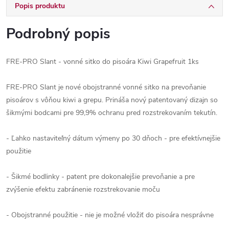
Popis produktu
Podrobný popis
FRE-PRO Slant - vonné sitko do pisoára Kiwi Grapefruit 1ks
FRE-PRO Slant je nové obojstranné vonné sitko na prevoňanie
pisoárov s vôňou kiwi a grepu. Prináša nový patentovaný dizajn so
šikmými bodcami pre 99,9% ochranu pred rozstrekovaním tekutín.
- Ľahko nastaviteľný dátum výmeny po 30 dňoch - pre efektívnejšie
použitie
- Šikmé bodlinky - patent pre dokonalejšie prevoňanie a pre
zvýšenie efektu zabránenie rozstrekovanie moču
- Obojstranné použitie - nie je možné vložiť do pisoára nesprávne