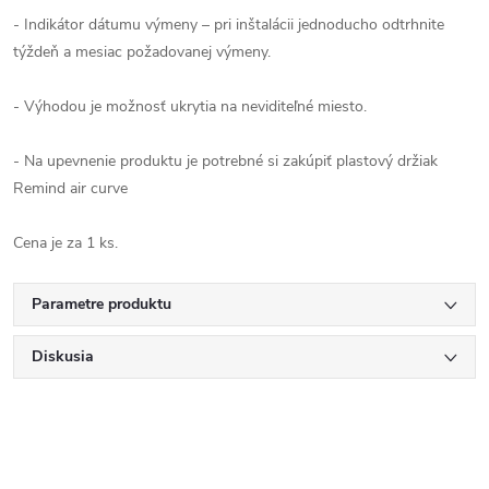
- Indikátor dátumu výmeny – pri inštalácii jednoducho odtrhnite
týždeň a mesiac požadovanej výmeny.
- Výhodou je možnosť ukrytia na neviditeľné miesto.
- Na upevnenie produktu je potrebné si zakúpiť plastový držiak
Remind air curve
Cena je za 1 ks.
Parametre produktu
Diskusia