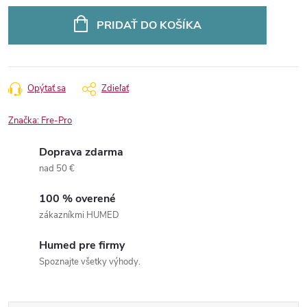
Jednotková
cena:
PRIDAŤ DO KOŠÍKA
Opýtať sa
Zdieľať
Značka:
Fre-Pro
Doprava zdarma
nad 50 €
100 % overené
zákazníkmi HUMED
Humed pre firmy
Spoznajte všetky výhody.