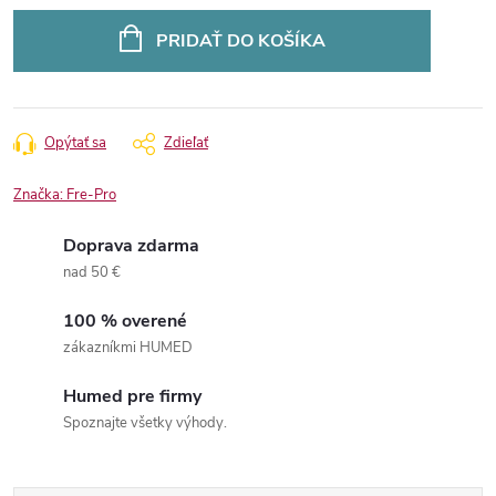
Jednotková
cena:
PRIDAŤ DO KOŠÍKA
Opýtať sa
Zdieľať
Značka:
Fre-Pro
Doprava zdarma
nad 50 €
100 % overené
zákazníkmi HUMED
Humed pre firmy
Spoznajte všetky výhody.