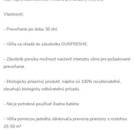
Vlastnosti:
- Prevoňanie po dobu 30 dní.
- Vôňa sa vkladá do zásobníka OURFRESHE.
- Zásobník ponúka možnosť nastaviť intenzitu vône pre požadované
prevoňanie.
- Ekologicky priaznivý produkt: náplne sú 100% recyklovateľné,
obsahujú biologicky odbúrateľnú prísadu.
- Nie je potrebné používať žiadne batérie.
- Vôňa pomocou jedného dávkovača prevonia priestory s rozlohou
25-50 m²