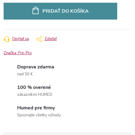
Jednotková
cena:
PRIDAŤ DO KOŠÍKA
Opýtať sa
Zdieľať
Značka:
Fre-Pro
Doprava zdarma
nad 50 €
100 % overené
zákazníkmi HUMED
Humed pre firmy
Spoznajte všetky výhody.