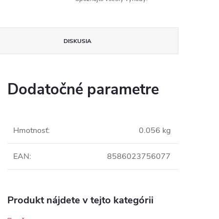
DISKUSIA
Dodatočné parametre
Hmotnosť
:
0.056 kg
EAN
:
8586023756077
Produkt nájdete v tejto kategórii