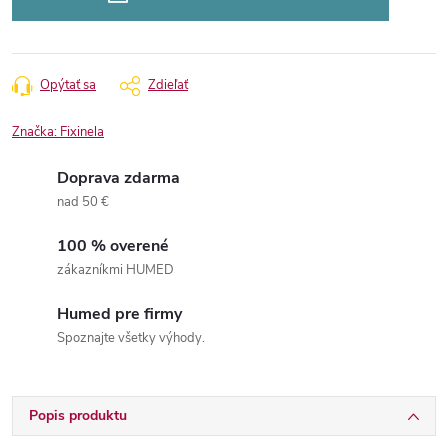
Opýtať sa
Zdieľať
Značka:
Fixinela
Doprava zdarma
nad 50 €
100 % overené
zákazníkmi HUMED
Humed pre firmy
Spoznajte všetky výhody.
Popis produktu