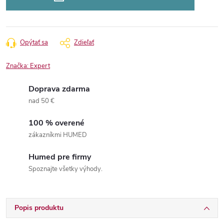
Opýtať sa
Zdieľať
Značka:
Expert
Doprava zdarma
nad 50 €
100 % overené
zákazníkmi HUMED
Humed pre firmy
Spoznajte všetky výhody.
Popis produktu