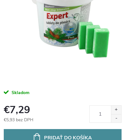
Skladom
€7,29
€5,93 bez DPH
Jednotková
cena:
PRIDAŤ DO KOŠÍKA