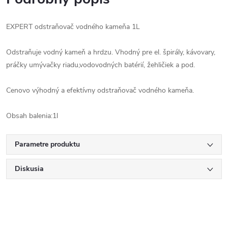
EXPERT odstraňovač vodného kameňa 1L
Odstraňuje vodný kameň a hrdzu. Vhodný pre el. špirály, kávovary,
práčky umývačky riadu,vodovodných batérií, žehličiek a pod.
Cenovo výhodný a efektívny odstraňovač vodného kameňa.
Obsah balenia:1l
Parametre produktu
Diskusia