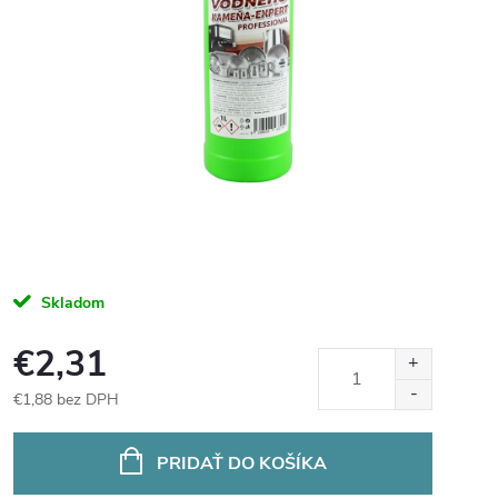
Skladom
€2,31
€1,88 bez DPH
Jednotková
cena:
PRIDAŤ DO KOŠÍKA