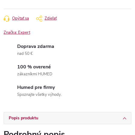
Opýtať sa
Zdieľať
Značka:
Expert
Doprava zdarma
nad 50 €
100 % overené
zákazníkmi HUMED
Humed pre firmy
Spoznajte všetky výhody.
Popis produktu
Podrobný popis