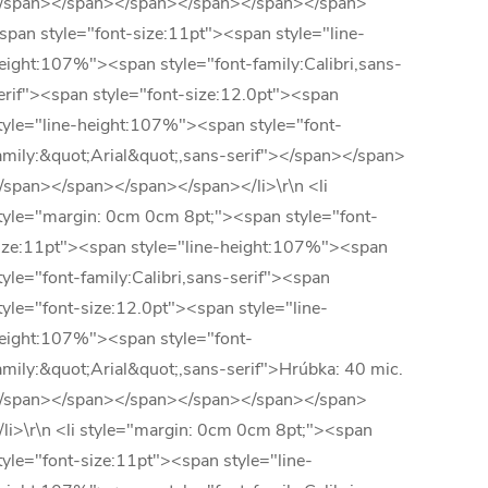
/span></span></span></span></span></span>
span style="font-size:11pt"><span style="line-
eight:107%"><span style="font-family:Calibri,sans-
erif"><span style="font-size:12.0pt"><span
tyle="line-height:107%"><span style="font-
amily:&quot;Arial&quot;,sans-serif"></span></span>
/span></span></span></span></li>\r\n <li
tyle="margin: 0cm 0cm 8pt;"><span style="font-
ize:11pt"><span style="line-height:107%"><span
tyle="font-family:Calibri,sans-serif"><span
tyle="font-size:12.0pt"><span style="line-
eight:107%"><span style="font-
amily:&quot;Arial&quot;,sans-serif">Hrúbka: 40 mic.
/span></span></span></span></span></span>
/li>\r\n <li style="margin: 0cm 0cm 8pt;"><span
tyle="font-size:11pt"><span style="line-