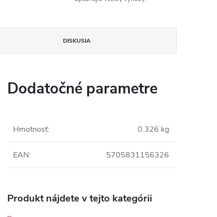
DISKUSIA
Dodatočné parametre
Hmotnosť
:
0.326 kg
EAN
:
5705831156326
Produkt nájdete v tejto kategórii