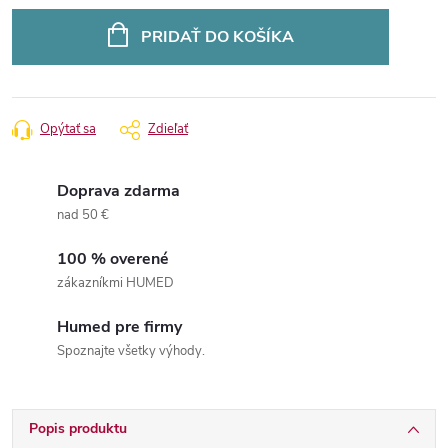
Jednotková
cena:
PRIDAŤ DO KOŠÍKA
Opýtať sa
Zdieľať
Doprava zdarma
nad 50 €
100 % overené
zákazníkmi HUMED
Humed pre firmy
Spoznajte všetky výhody.
Popis produktu