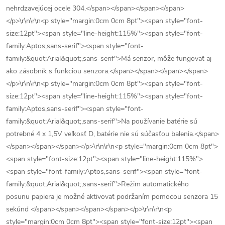
nehrdzavejúcej ocele 304.</span></span></span></span>
</p>\r\n\r\n<p style="margin:0cm 0cm 8pt"><span style="font-
size:12pt"><span style="line-height:115%"><span style="font-
family:Aptos,sans-serif"><span style="font-
family:&quot;Arial&quot;,sans-serif">Má senzor, môže fungovať aj
ako zásobník s funkciou senzora.</span></span></span></span>
</p>\r\n\r\n<p style="margin:0cm 0cm 8pt"><span style="font-
size:12pt"><span style="line-height:115%"><span style="font-
family:Aptos,sans-serif"><span style="font-
family:&quot;Arial&quot;,sans-serif">Na používanie batérie sú
potrebné 4 x 1,5V veľkosť D, batérie nie sú súčasťou balenia.</span>
</span></span></span></p>\r\n\r\n<p style="margin:0cm 0cm 8pt">
<span style="font-size:12pt"><span style="line-height:115%">
<span style="font-family:Aptos,sans-serif"><span style="font-
family:&quot;Arial&quot;,sans-serif">Režim automatického
posunu papiera je možné aktivovať podržaním pomocou senzora 15
sekúnd </span></span></span></span></p>\r\n\r\n<p
style="margin:0cm 0cm 8pt"><span style="font-size:12pt"><span