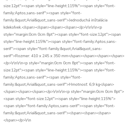
size:12pt"><span style="line-height:115%"><span style="font-
family:Aptos,sans-serif"><span style="font-
family:&quot;Arial&quot;,sans-serif">Jednoduchá inštalácia
kdekoľvek.</span></span></span></span></p>\r\n\r\n<p
style="margin:0cm 0cm 8pt"><span style="font-size:12pt"><span
style="line-height:115%"><span style="font-family:Aptos,sans-
serif"><span style="font-family:&quot;Arial&quot;,sans-
serif">Rozmer: 410 x 245 x 350 mm</span></span></span></span>
</p>\r\n\r\n<p style="margin:0cm 0cm 8pt"><span style="font-
size:12pt"><span style="line-height:115%"><span style="font-
family:Aptos,sans-serif"><span style="font-
family:&quot;Arial&quot;,sans-serif">Hmotnosť: 6,9 kg</span>
</span></span></span></p>\r\n\r\n<p style="margin:0cm 0cm 8pt">
<span style="font-size:12pt"><span style="line-height:115%">
<span style="font-family:Aptos,sans-serif"><span style="font-
family:&quot;Arial&quot;,sans-serif"></span></span></span>
</span></p>\r\n