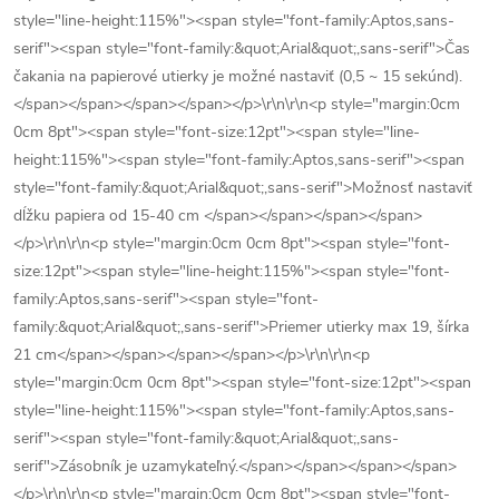
style="line-height:115%"><span style="font-family:Aptos,sans-
serif"><span style="font-family:&quot;Arial&quot;,sans-serif">Čas
čakania na papierové utierky je možné nastaviť (0,5 ~ 15 sekúnd).
</span></span></span></span></p>\r\n\r\n<p style="margin:0cm
0cm 8pt"><span style="font-size:12pt"><span style="line-
height:115%"><span style="font-family:Aptos,sans-serif"><span
style="font-family:&quot;Arial&quot;,sans-serif">Možnosť nastaviť
dĺžku papiera od 15-40 cm </span></span></span></span>
</p>\r\n\r\n<p style="margin:0cm 0cm 8pt"><span style="font-
size:12pt"><span style="line-height:115%"><span style="font-
family:Aptos,sans-serif"><span style="font-
family:&quot;Arial&quot;,sans-serif">Priemer utierky max 19, šírka
21 cm</span></span></span></span></p>\r\n\r\n<p
style="margin:0cm 0cm 8pt"><span style="font-size:12pt"><span
style="line-height:115%"><span style="font-family:Aptos,sans-
serif"><span style="font-family:&quot;Arial&quot;,sans-
serif">Zásobník je uzamykateľný.</span></span></span></span>
</p>\r\n\r\n<p style="margin:0cm 0cm 8pt"><span style="font-