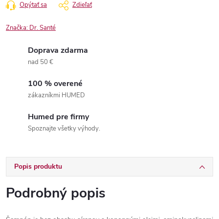
Opýtať sa
Zdieľať
Značka:
Dr. Santé
Doprava zdarma
nad 50 €
100 % overené
zákazníkmi HUMED
Humed pre firmy
Spoznajte všetky výhody.
Popis produktu
Podrobný popis