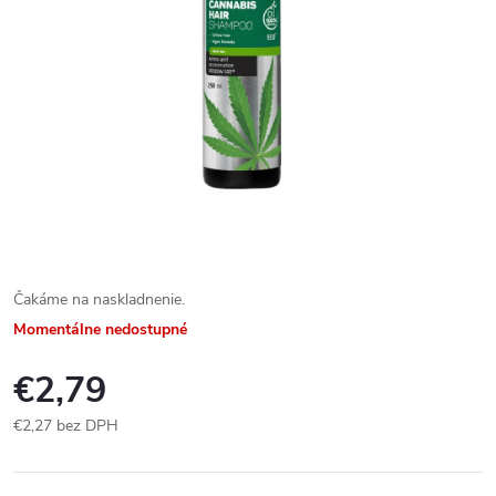
Čakáme na naskladnenie.
Momentálne nedostupné
€2,79
€2,27 bez DPH
Jednotková
cena: