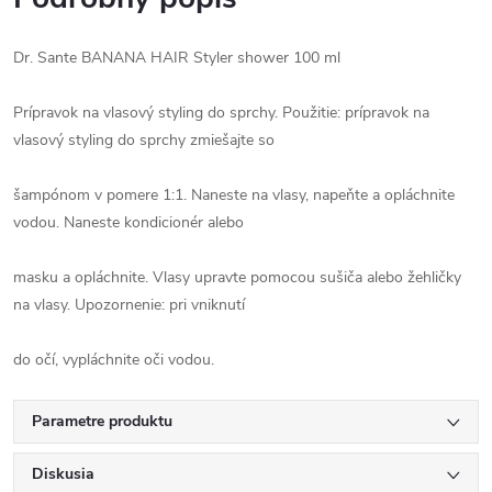
Dr. Sante BANANA HAIR Styler shower 100 ml
Prípravok na vlasový styling do sprchy. Použitie: prípravok na
vlasový styling do sprchy zmiešajte so
šampónom v pomere 1:1. Naneste na vlasy, napeňte a opláchnite
vodou. Naneste kondicionér alebo
masku a opláchnite. Vlasy upravte pomocou sušiča alebo žehličky
na vlasy. Upozornenie: pri vniknutí
do očí, vypláchnite oči vodou.
Parametre produktu
Diskusia