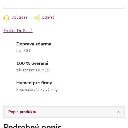
Opýtať sa
Zdieľať
Značka:
Dr. Santé
Doprava zdarma
nad 50 €
100 % overené
zákazníkmi HUMED
Humed pre firmy
Spoznajte všetky výhody.
Popis produktu
Podrobný popis