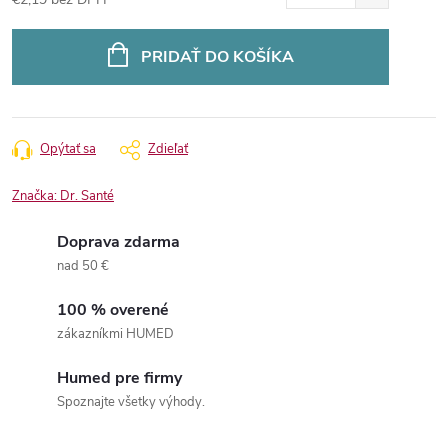
Jednotková
cena:
PRIDAŤ DO KOŠÍKA
Opýtať sa
Zdieľať
Značka:
Dr. Santé
Doprava zdarma
nad 50 €
100 % overené
zákazníkmi HUMED
Humed pre firmy
Spoznajte všetky výhody.