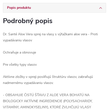
Popis produktu
Podrobný popis
Dr. Santé Aloe Vera sprej na vlasy s výťažkami aloe vera - Proti
vypadávaniu vlasov
Ochraňuje a obnovuje
Pre všetky typy vlasov
Aktívne zložky v spreji posilňujú štruktúru vlasov, zabraňujú
nadmernému vypadávaniu vlasov.
- OBSAHUJE ČISTÚ ŠŤAVU Z ALOE VERA BOHATÚ NA
BIOLOGICKY AKTÍVNE INGREDIENCIE (POLYSACHARIDY,
VITAMÍNY, AMINOKYSELINY), KTORÉ ZVLHČUJÚ VLASY