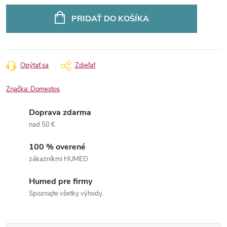
Jednotková
cena:
PRIDAŤ DO KOŠÍKA
Opýtať sa
Zdieľať
Značka:
Domestos
Doprava zdarma
nad 50 €
100 % overené
zákazníkmi HUMED
Humed pre firmy
Spoznajte všetky výhody.