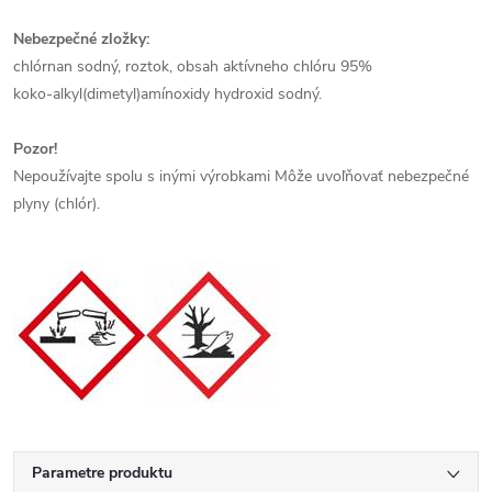
Nebezpečné zložky:
chlórnan sodný, roztok, obsah aktívneho chlóru 95%
koko-alkyl(dimetyl)amínoxidy hydroxid sodný.
Pozor!
Nepoužívajte spolu s inými výrobkami Môže uvoľňovať nebezpečné
plyny (chlór).
Parametre produktu