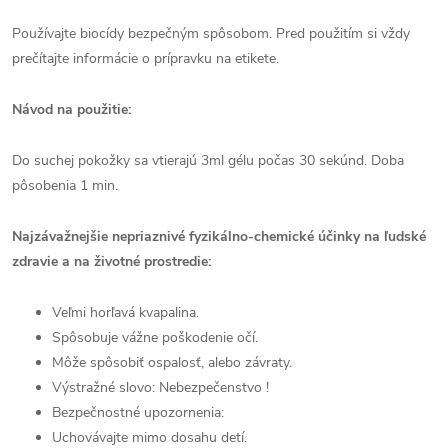
Používajte biocídy bezpečným spôsobom. Pred použitím si vždy
prečítajte informácie o prípravku na etikete.
Návod na použitie:
Do suchej pokožky sa vtierajú 3ml gélu počas 30 sekúnd. Doba
pôsobenia 1 min.
Najzávažnejšie nepriaznivé fyzikálno-chemické účinky na ľudské
zdravie a na životné prostredie:
Veľmi horľavá kvapalina.
Spôsobuje vážne poškodenie očí.
Môže spôsobiť ospalosť, alebo závraty.
Výstražné slovo: Nebezpečenstvo !
Bezpečnostné upozornenia:
Uchovávajte mimo dosahu detí.