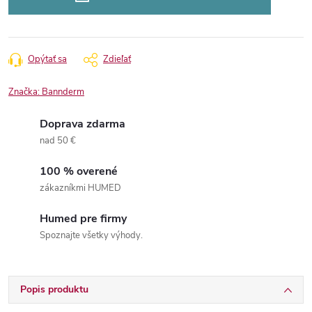
Opýtať sa
Zdieľať
Značka:
Bannderm
Doprava zdarma
nad 50 €
100 % overené
zákazníkmi HUMED
Humed pre firmy
Spoznajte všetky výhody.
Popis produktu