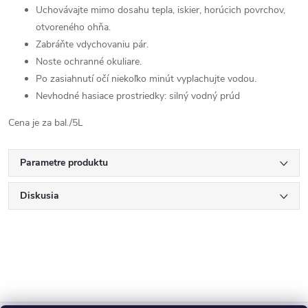
Uchovávajte mimo dosahu tepla, iskier, horúcich povrchov,
otvoreného ohňa.
Zabráňte vdychovaniu pár.
Noste ochranné okuliare.
Po zasiahnutí očí niekoľko minút vyplachujte vodou.
Nevhodné hasiace prostriedky: silný vodný prúd
Cena je za bal./5L
Parametre produktu
Diskusia