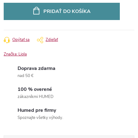
Jednotková
cena:
PRIDAŤ DO KOŠÍKA
Opýtať sa
Zdieľať
Značka:
Liola
Doprava zdarma
nad 50 €
100 % overené
zákazníkmi HUMED
Humed pre firmy
Spoznajte všetky výhody.