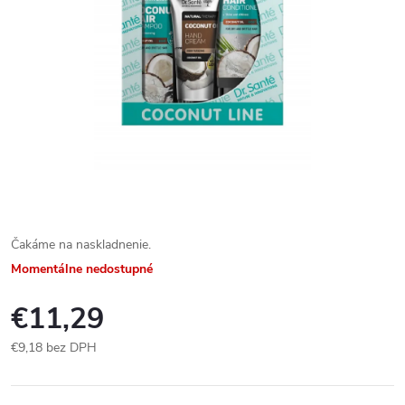
Čakáme na naskladnenie.
Momentálne nedostupné
€11,29
€9,18 bez DPH
Jednotková
cena: