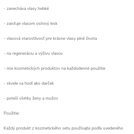
- zanecháva vlasy hebké
- zaisťuje vlasom oslnivý lesk
- vlasová starostlivosť pre krásne vlasy plné života
- na regeneráciu a výživu vlasov
- mix kozmetických produktov na každodenné použitie
- skvele sa hodí ako darček
- poteší všetky ženy a mužov
Použitie:
Každý produkt z kozmetického setu používajte podľa uvedeného