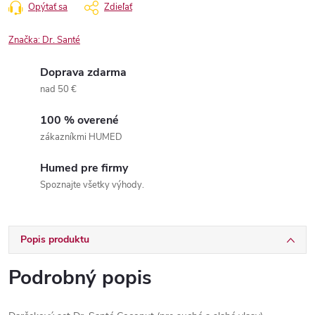
Opýtať sa
Zdieľať
Značka:
Dr. Santé
Doprava zdarma
nad 50 €
100 % overené
zákazníkmi HUMED
Humed pre firmy
Spoznajte všetky výhody.
Popis produktu
Podrobný popis