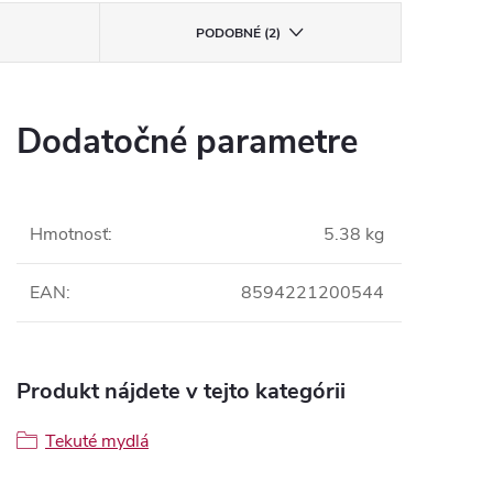
PODOBNÉ (2)
Dodatočné parametre
Hmotnosť
:
5.38 kg
EAN
:
8594221200544
Produkt nájdete v tejto kategórii
Tekuté mydlá