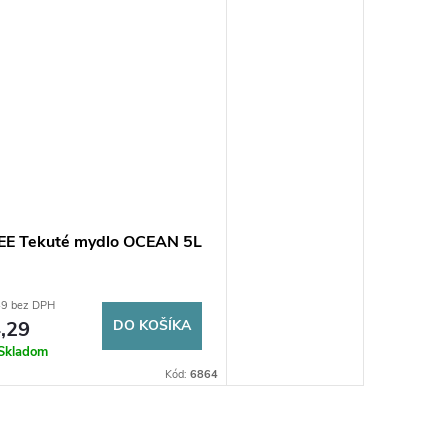
EE Tekuté mydlo OCEAN 5L
49 bez DPH
,29
DO KOŠÍKA
Skladom
Kód:
6864