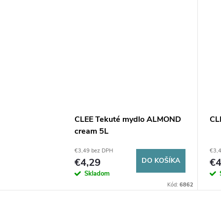
CLEE Tekuté mydlo ALMOND
CL
cream 5L
€3,49 bez DPH
€3,
€4,29
DO KOŠÍKA
€4
Skladom
Kód:
6862