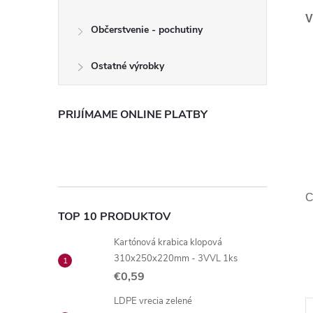
V
Občerstvenie - pochutiny
Ostatné výrobky
PRIJÍMAME ONLINE PLATBY
C
TOP 10 PRODUKTOV
Kartónová krabica klopová
310x250x220mm - 3VVL 1ks
€0,59
LDPE vrecia zelené