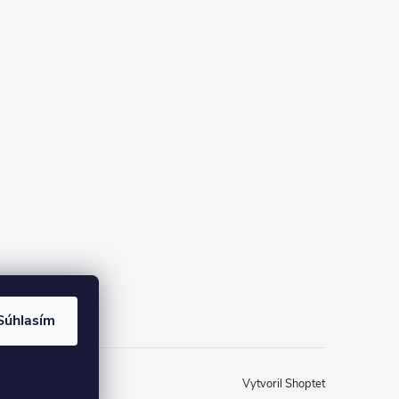
Súhlasím
Vytvoril Shoptet