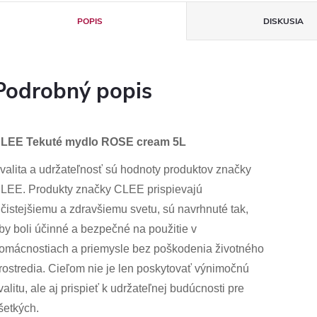
POPIS
DISKUSIA
Podrobný popis
LEE Tekuté mydlo ROSE cream 5L
valita a udržateľnosť sú hodnoty produktov značky
LEE. Produkty značky CLEE prispievajú
 čistejšiemu a zdravšiemu svetu, sú navrhnuté tak,
by boli účinné a bezpečné na použitie v
omácnostiach a priemysle bez poškodenia životného
rostredia. Cieľom nie je len poskytovať výnimočnú
valitu, ale aj prispieť k udržateľnej budúcnosti pre
šetkých.