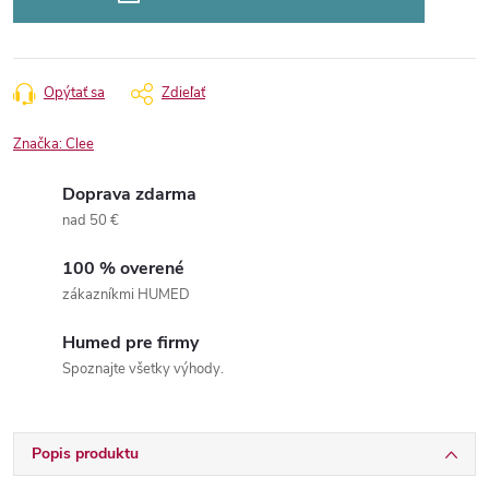
Opýtať sa
Zdieľať
Značka:
Clee
Doprava zdarma
nad 50 €
100 % overené
zákazníkmi HUMED
Humed pre firmy
Spoznajte všetky výhody.
Popis produktu