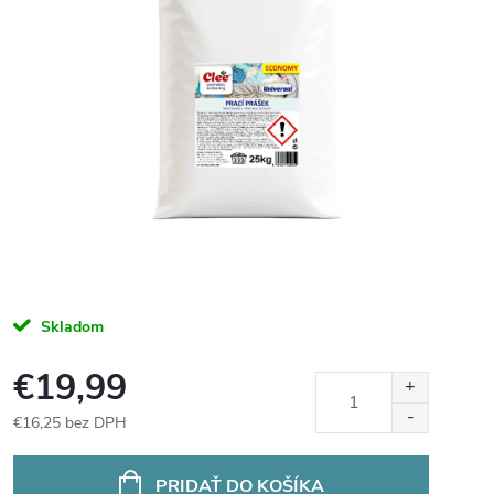
Skladom
€19,99
€16,25 bez DPH
Jednotková
cena:
PRIDAŤ DO KOŠÍKA