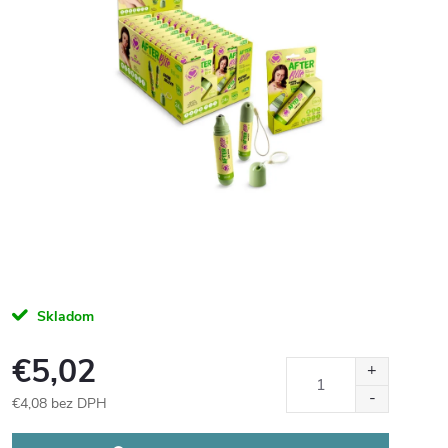
Skladom
€5,02
€4,08 bez DPH
Jednotková