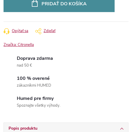
cena:
PRIDAŤ DO KOŠÍKA
Opýtať sa
Zdieľať
Značka:
Citronella
Doprava zdarma
nad 50 €
100 % overené
zákazníkmi HUMED
Humed pre firmy
Spoznajte všetky výhody.
Popis produktu