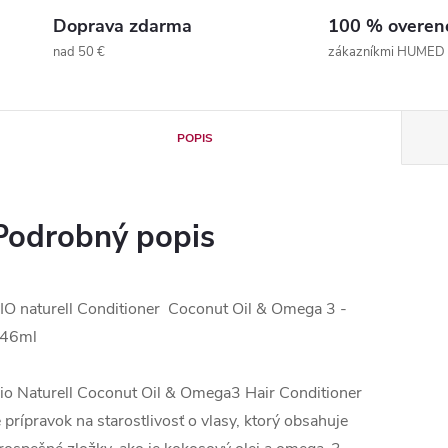
Doprava zdarma
100 % overen
nad 50 €
zákazníkmi HUMED
POPIS
Podrobný popis
IO naturell Conditioner Coconut Oil & Omega 3 -
46ml
io Naturell Coconut Oil & Omega3 Hair Conditioner
e prípravok na starostlivosť o vlasy, ktorý obsahuje