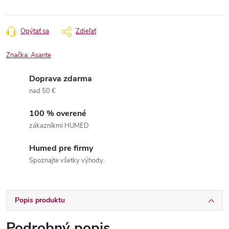
Opýtať sa
Zdieľať
Značka:
Asante
Doprava zdarma
nad 50 €
100 % overené
zákazníkmi HUMED
Humed pre firmy
Spoznajte všetky výhody.
Popis produktu
Podrobný popis