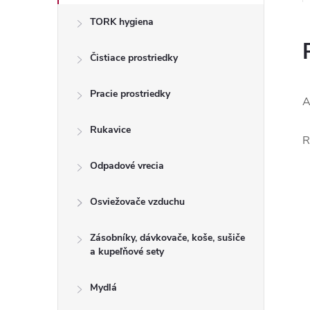
TORK hygiena
Čistiace prostriedky
Pracie prostriedky
A
Rukavice
R
Odpadové vrecia
Osviežovače vzduchu
Zásobníky, dávkovače, koše, sušiče
a kupeľňové sety
Mydlá