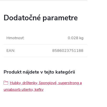
Dodatočné parametre
Hmotnosť
:
0.028 kg
EAN
:
8586023751188
Produkt nájdete v tejto kategórii
Hubky, drôtenky, špongiové, superstrong a
uniabsorb utierky, kefky