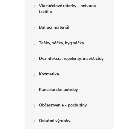
Viacúčelové utierky - netkaná
textília
Baliaci materiál
Tašky, sáčky, hyg sáčky
Dezinfekcia, repelenty, insekticídy
Kozmetika
Kancelárske potreby
Občerstvenie - pochutiny
Ostatné výrobky